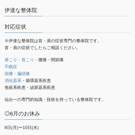
伊達な整体院
対応症状
※伊達な整体院は首・肩の症状専門の整体院です。
首・肩の症状でしたらご相談ください。
肩こり・首こり
・腰痛・関節痛
不眠症
頭痛・偏頭痛
消化器系
・循環器系疾患
免疫系疾患・泌尿器系疾患
仙台一の専門的知識・技術を持っている整体院です。
◎6月のお休み
8日(月)〜10日(水)