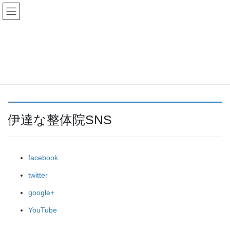
肩こり専門 伊達な整体院
関連リンク
HOME
関連リンク
伊達な整体院SNS
facebook
twitter
google+
YouTube