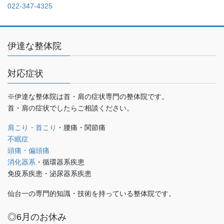
022-347-4325
伊達な整体院
対応症状
※伊達な整体院は首・肩の症状専門の整体院です。
首・肩の症状でしたらご相談ください。
肩こり・首こり
・腰痛・関節痛
不眠症
頭痛・偏頭痛
消化器系
・循環器系疾患
免疫系疾患・泌尿器系疾患
仙台一の専門的知識・技術を持っている整体院です。
◎6月のお休み