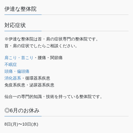
伊達な整体院
対応症状
※伊達な整体院は首・肩の症状専門の整体院です。
首・肩の症状でしたらご相談ください。
肩こり・首こり
・腰痛・関節痛
不眠症
頭痛・偏頭痛
消化器系
・循環器系疾患
免疫系疾患・泌尿器系疾患
仙台一の専門的知識・技術を持っている整体院です。
◎6月のお休み
8日(月)〜10日(水)